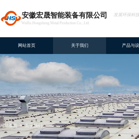
安徽宏晟智能装备有限公司
发展环保科
WuHu Hongsheng Metal Production Co., Ltd.
网站首页
关于我们
产品与
网站首页
≡
关于我们