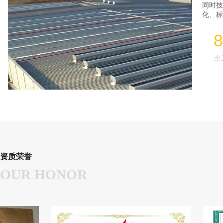
同时技
化、标
8
余
资质荣誉
OUR HONOR