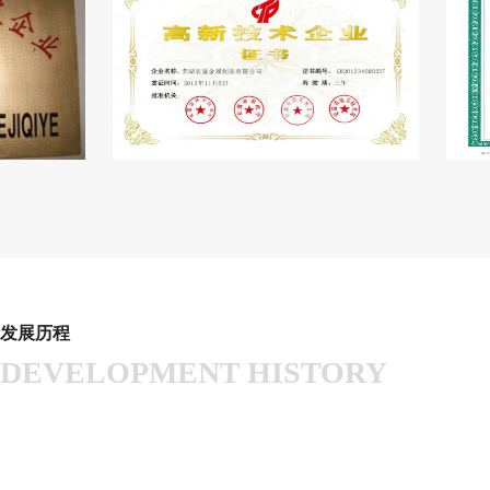
发展历程
DEVELOPMENT HISTORY