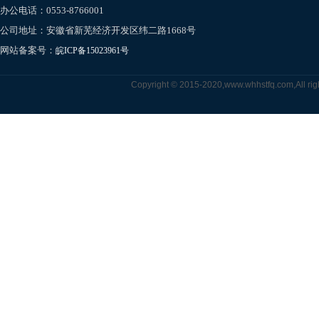
办公电话：0553-8766001
公司地址：安徽省新芜经济开发区纬二路1668号
网站备案号：
皖ICP备15023961号
Copyright © 2015-2020,www.
whhstfq.c
om,All ri