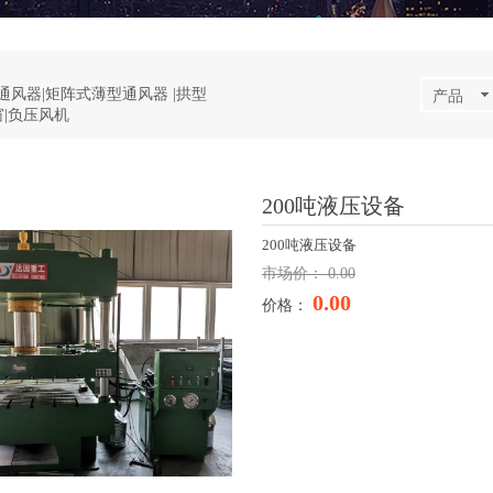
通风器|矩阵式薄型通风器 |拱型
产品
|负压风机
200吨液压设备
200吨液压设备
市场价：
0.00
0.00
价格：