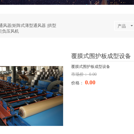
通风器|矩阵式薄型通风器 |拱型
产品
|负压风机
覆膜式围护板成型设备
覆膜式围护板成型设备
市场价：
0.00
0.00
价格：