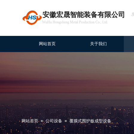
安徽宏晟智能装备有限公司
WuHu Hongsheng Metal Production Co., Ltd.
网站首页
关于我们
网站首页
≡
公司设备
≡
覆膜式围护板成型设备